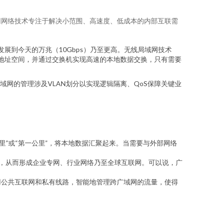
网网络技术专注于解决小范围、高速度、低成本的内部互联需
展到今天的万兆（10Gbps）乃至更高。无线局域网技术
有IP地址空间，并通过交换机实现高速的本地数据交换，只有需要
网的管理涉及VLAN划分以实现逻辑隔离、QoS保障关键业
里”或“第一公里”，将本地数据汇聚起来。当需要与外部网络
联，从而形成企业专网、行业网络乃至全球互联网。可以说，广
用公共互联网和私有线路，智能地管理跨广域网的流量，使得