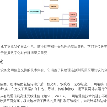
构成了支撑我们日常生活、商业运营和社会治理的底层架构。它们不仅改
对于把握数字化时代脉搏至关重要。
脉
他设备之间信息交换的技术集合。它涵盖了从物理连接到高层应用协议的
层面。硬件层面包括传输介质（如光纤、双绞线、无线电波）、网络接口
P协议族，它定义了数据如何打包、寻址、传输和接收，是互联网得以运行的
有线通信到高速无线通信（如5G、Wi-Fi 6），网络通信技术的进步
与数据平面分离，极大地增强了网络的灵活性和可编程性，为云计算和边