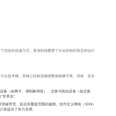
变了信息的传递方式，更深刻地重塑了社会的组织形态和运行
全方位技术栈，其核心目标是确保数据能够可靠、高效、安全
设备（如网卡、调制解调器）、交换与路由设备（如交换
“世界语”。
不断突破带宽、延迟和覆盖范围的极限。软件定义网络（SDN）
缘计算提供了有力支撑。