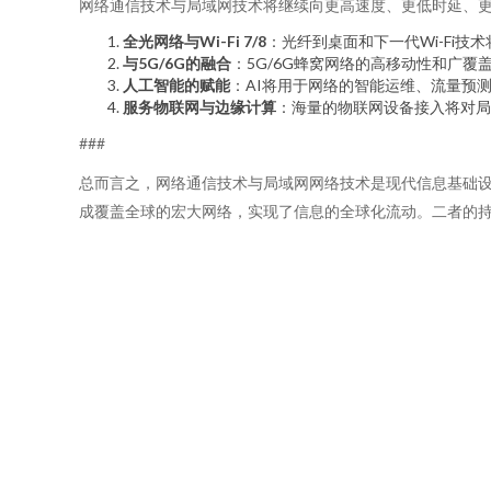
网络通信技术与局域网技术将继续向更高速度、更低时延、
全光网络与Wi-Fi 7/8
：光纤到桌面和下一代Wi-Fi
与5G/6G的融合
：5G/6G蜂窝网络的高移动性和广覆
人工智能的赋能
：AI将用于网络的智能运维、流量预
服务物联网与边缘计算
：海量的物联网设备接入将对局
###
总而言之，网络通信技术与局域网网络技术是现代信息基础
成覆盖全球的宏大网络，实现了信息的全球化流动。二者的