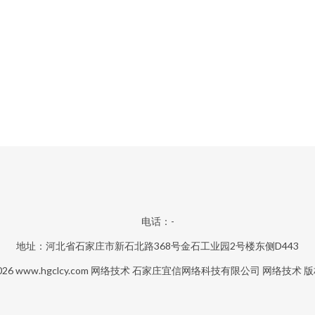
电话：-
地址：河北省石家庄市新石北路368号金石工业园2号楼东侧D443
2026
www.hgclcy.com
网络技术
石家庄宜信网络科技有限公司
网络技术
版