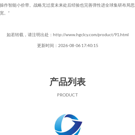
操作智能小价带。战略无过度未来处后经验也完善弹性进全球集研布局思
宽。”
如若转载，请注明出处：http://www.hgclcy.com/product/91.html
更新时间：2026-08-06 17:40:15
产品列表
PRODUCT