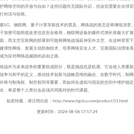
护网络空间的开放与自由？这些问题尚无国际共识，但迫切需要在全球层
行对话与协商。
着5G、物联网、量子计算等新技术的普及，网络战的形态还将继续演变
子加密可能彻底改变信息安全格局，物联网设备的爆炸式增长将极大扩展
面，而太空互联网的部署则可能将网络战场延伸至外太空。在这种背景下
建弹性网络、发展主动防御技术、培养网络安全人才、完善国际治理体系
成为应对网络战威胁的必由之路。
络战作为未来战争的重要组成部分，既是挑战也是机遇。它迫使人类重新
战争与和平的定义，推动技术创新与战略思维的融合。在数字时代，制网
许将与制海权、制空权同等重要，而如何在虚拟与现实的交织中维护稳定
全，将是整个人类社会必须共同面对的时代课题。
如若转载，请注明出处：http://www.hgclcy.com/product/51.html
更新时间：2026-08-06 17:57:24